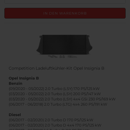
IN DEN WARENKORB
Competition Ladeluftkühler-Kit Opel Insignia B
Opel Insignia B
Benzin
(09/2020 - 05/2022) 2.0 Turbo (LSY) 170 PS/125 kW
(03/2020 - 05/2022) 2.0 Turbo (LSY) 200 PS/147 kW
(03/2020 - 05/2022) 2.0 Turbo (LSY) 4x4 GSi 230 PS/169 kW
(06/2017 - 06/2018) 2.0 Turbo (LTG) 4x4 260 PS/191 kW
Diesel
(06/2017 - 02/2020) 2.0 Turbo D 170 PS/125 kW
(06/2017 - 02/2020) 2.0 Turbo D 4x4 170 PS/125 kW