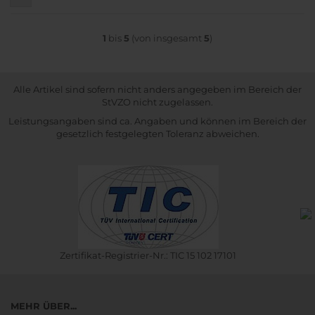
1
bis
5
(von insgesamt
5
)
Alle Artikel sind sofern nicht anders angegeben im Bereich der
StVZO nicht zugelassen.
Leistungsangaben sind ca. Angaben und können im Bereich der
gesetzlich festgelegten Toleranz abweichen.
Zertifikat-Registrier-Nr.: TIC 15 102 17101
MEHR ÜBER...