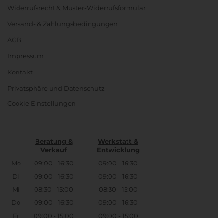
Widerrufsrecht & Muster-Widerrufsformular
Versand- & Zahlungsbedingungen
AGB
Impressum
Kontakt
Privatsphäre und Datenschutz
Cookie Einstellungen
Beratung &
Werkstatt &
Verkauf
Entwicklung
Mo
09:00 - 16:30
09:00 - 16:30
Di
09:00 - 16:30
09:00 - 16:30
Mi
08:30 - 15:00
08:30 - 15:00
Do
09:00 - 16:30
09:00 - 16:30
Fr
09:00 - 15:00
09:00 - 15:00