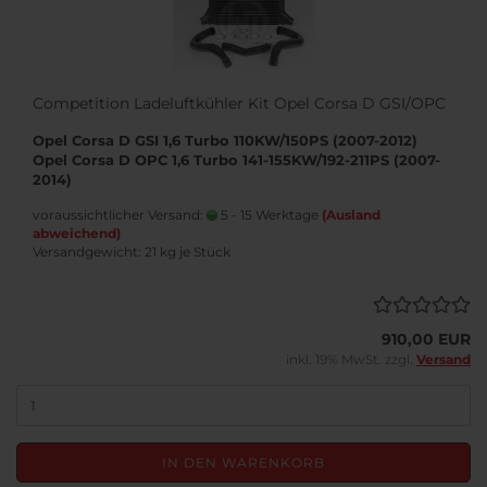
Competition Ladeluftkühler Kit Opel Corsa D GSI/OPC
Opel Corsa D GSI 1,6 Turbo 110KW/150PS (2007-2012)
Opel Corsa D OPC 1,6 Turbo 141-155KW/192-211PS (2007-
2014)
voraussichtlicher Versand:
5 - 15 Werktage
(Ausland
abweichend)
Versandgewicht:
21
kg je Stück
910,00 EUR
inkl. 19% MwSt. zzgl.
Versand
IN DEN WARENKORB