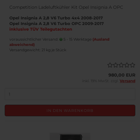
Competition Ladeluftkühler Kit Opel Insignia A OPC
Opel Insignia A 2,8 V6 Turbo 4x4 2008-2017
Opel Insignia A 2,8 V6 Turbo OPC 2009-2017
inklusive TÜV Teilegutachten
voraussichtlicher Versand:
5 - 15 Werktage
(Ausland
abweichend)
Versandgewicht:
21
kg je Stück
980,00 EUR
inkl. 19% MwSt. zzgl.
Versand
IN DEN WARENKORB