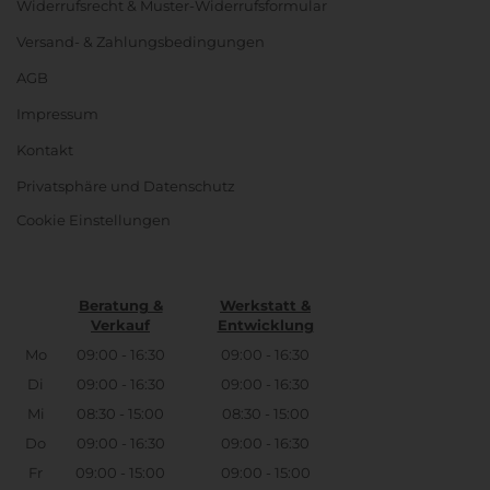
Widerrufsrecht & Muster-Widerrufsformular
Versand- & Zahlungsbedingungen
AGB
Impressum
Kontakt
Privatsphäre und Datenschutz
Cookie Einstellungen
Beratung &
Werkstatt &
Verkauf
Entwicklung
Mo
09:00 - 16:30
09:00 - 16:30
Di
09:00 - 16:30
09:00 - 16:30
Mi
08:30 - 15:00
08:30 - 15:00
Do
09:00 - 16:30
09:00 - 16:30
Fr
09:00 - 15:00
09:00 - 15:00