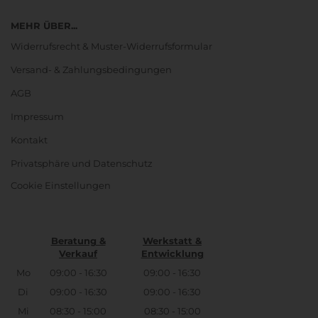
MEHR ÜBER...
Widerrufsrecht & Muster-Widerrufsformular
Versand- & Zahlungsbedingungen
AGB
Impressum
Kontakt
Privatsphäre und Datenschutz
Cookie Einstellungen
Beratung &
Werkstatt &
Verkauf
Entwicklung
Mo
09:00 - 16:30
09:00 - 16:30
Di
09:00 - 16:30
09:00 - 16:30
Mi
08:30 - 15:00
08:30 - 15:00