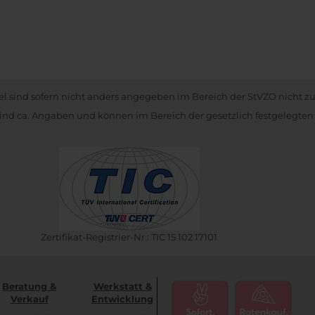
kel sind sofern nicht anders angegeben im Bereich der StVZO nicht z
nd ca. Angaben und können im Bereich der gesetzlich festgelegten
Zertifikat-Registrier-Nr.: TIC 15 102 17101
Beratung &
Werkstatt &
Verkauf
Entwicklung