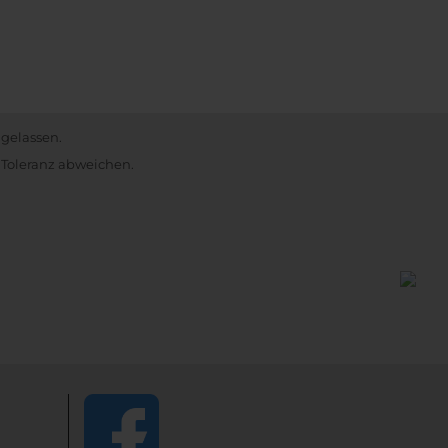
ugelassen.
 Toleranz abweichen.