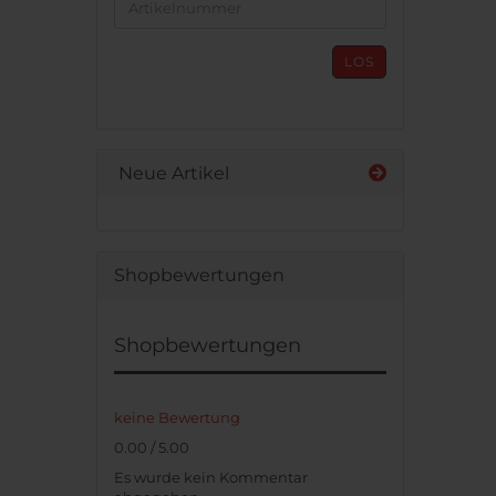
DIE
ARTIKELNUMMER
AUS
LOS
UNSEREM
KATALOG
EIN.
Neue Artikel
Shopbewertungen
Shopbewertungen
keine Bewertung
0.00 / 5.00
Es wurde kein Kommentar