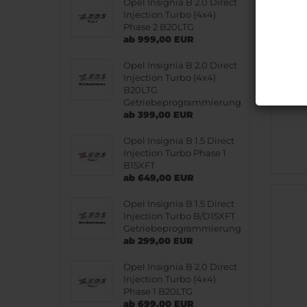
Opel Insignia B 2.0 Direct
Injection Turbo (4x4)
Phase 2 B20LTG
ab 999,00 EUR
Opel Insignia B 2.0 Direct
Injection Turbo (4x4)
B20LTG
Getriebeprogrammierung
ab 399,00 EUR
Opel Insignia B 1.5 Direct
Injection Turbo Phase 1
B15XFT
ab 649,00 EUR
Opel Insignia B 1.5 Direct
Injection Turbo B/D15XFT
Getriebeprogrammierung
ab 299,00 EUR
Opel Insignia B 2.0 Direct
Injection Turbo (4x4)
Phase 1 B20LTG
ab 699,00 EUR