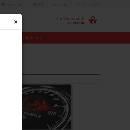
Instagram
EUR
Login
Merkzettel
Ihr Warenkorb
0,00 EUR
TUNGEN
ÜBER UNS