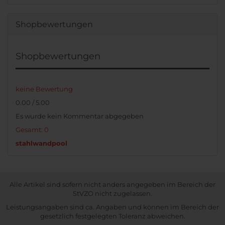
Shopbewertungen
Shopbewertungen
keine Bewertung
0.00 / 5.00
Es wurde kein Kommentar abgegeben
Gesamt: 0
stahlwandpool
Alle Artikel sind sofern nicht anders angegeben im Bereich der
StVZO nicht zugelassen.
Leistungsangaben sind ca. Angaben und können im Bereich der
gesetzlich festgelegten Toleranz abweichen.