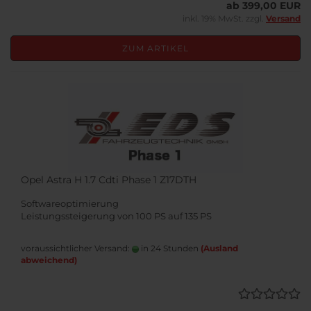
ab 399,00 EUR
inkl. 19% MwSt. zzgl.
Versand
ZUM ARTIKEL
Opel Astra H 1.7 Cdti Phase 1 Z17DTH
Softwareoptimierung
Leistungssteigerung von 100 PS auf 135 PS
voraussichtlicher Versand:
in 24 Stunden
(Ausland
abweichend)