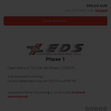
399,00 EUR
inkl. 19% MwSt. zzgl.
Versand
ZUM ARTIKEL
Opel Astra H 1.9 Cdti 8V Phase 1 Z19DTL
Softwareoptimierung
Leistungssteigerung von 100 PS auf 160 PS
voraussichtlicher Versand:
in 24 Stunden
(Ausland
abweichend)