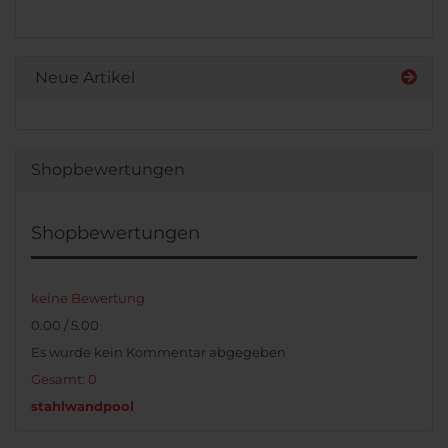
KATALOG
EIN.
Neue Artikel
Shopbewertungen
Shopbewertungen
keine Bewertung
0.00 / 5.00
Es wurde kein Kommentar abgegeben
Gesamt: 0
stahlwandpool