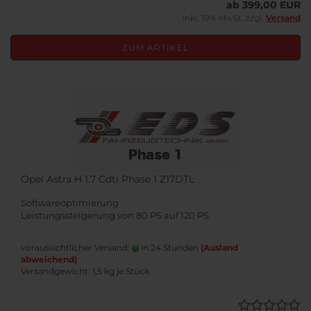
ab 399,00 EUR
inkl. 19% MwSt. zzgl.
Versand
ZUM ARTIKEL
Opel Astra H 1.7 Cdti Phase 1 Z17DTL
Softwareoptimierung
Leistungssteigerung von 80 PS auf 120 PS
voraussichtlicher Versand:
in 24 Stunden
(Ausland
abweichend)
Versandgewicht:
1,5
kg je Stück