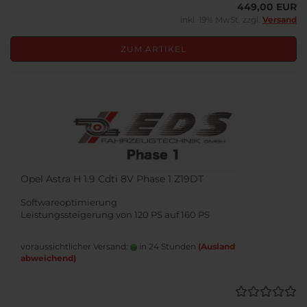
449,00 EUR
inkl. 19% MwSt. zzgl.
Versand
ZUM ARTIKEL
Opel Astra H 1.9 Cdti 8V Phase 1 Z19DT
Softwareoptimierung
Leistungssteigerung von 120 PS auf 160 PS
voraussichtlicher Versand:
in 24 Stunden
(Ausland
abweichend)