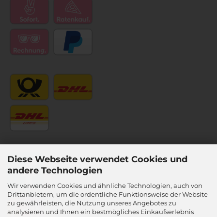
Diese Webseite verwendet Cookies und
andere Technologien
Wir verwenden Cookies und ähnliche Technologien, auch von
Drittanbietern, um die ordentliche Funktionsweise der Website
zu gewährleisten, die Nutzung unseres Angebotes zu
analysieren und Ihnen ein bestmögliches Einkaufserlebnis