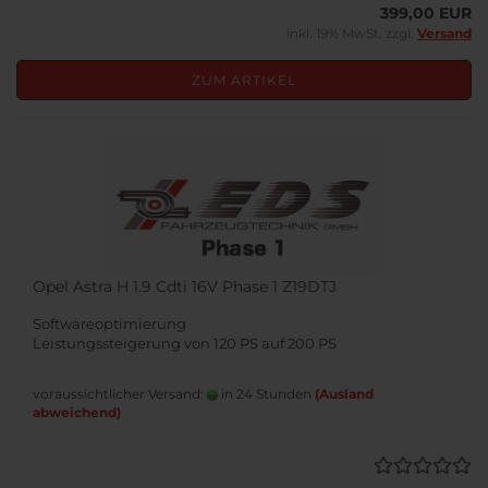
399,00 EUR
inkl. 19% MwSt. zzgl.
Versand
ZUM ARTIKEL
Opel Astra H 1.9 Cdti 16V Phase 1 Z19DTJ
Softwareoptimierung
Leistungssteigerung von 120 PS auf 200 PS
voraussichtlicher Versand:
in 24 Stunden
(Ausland
abweichend)