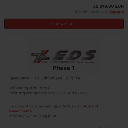
ab 379,00 EUR
inkl. 19% MwSt. zzgl.
Versand
ZUM ARTIKEL
Opel Astra H 1.7 Cdti Phase 1 Z17DTR
Softwareoptimierung
Leistungssteigerung von 125 PS auf 160 PS
voraussichtlicher Versand:
in 24 Stunden
(Ausland
abweichend)
Versandgewicht:
1,5
kg je Stück