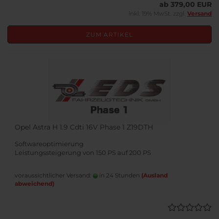
ab 379,00 EUR
inkl. 19% MwSt. zzgl.
Versand
ZUM ARTIKEL
Opel Astra H 1.9 Cdti 16V Phase 1 Z19DTH
Softwareoptimierung
Leistungssteigerung von 150 PS auf 200 PS
voraussichtlicher Versand:
in 24 Stunden
(Ausland
abweichend)