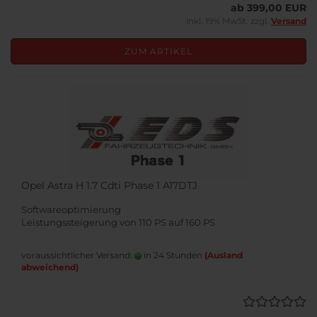
ab 399,00 EUR
inkl. 19% MwSt. zzgl.
Versand
ZUM ARTIKEL
Opel Astra H 1.7 Cdti Phase 1 A17DTJ
Softwareoptimierung
Leistungssteigerung von 110 PS auf 160 PS
voraussichtlicher Versand:
in 24 Stunden
(Ausland
abweichend)