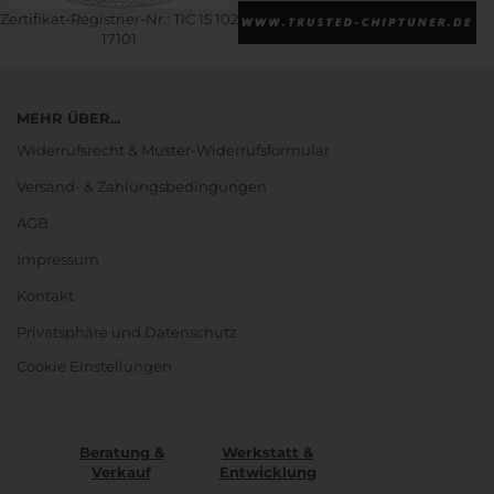
Zertifikat-Registrier-Nr.: TIC 15 102
17101
MEHR ÜBER...
Widerrufsrecht & Muster-Widerrufsformular
Versand- & Zahlungsbedingungen
AGB
Impressum
Kontakt
Privatsphäre und Datenschutz
Cookie Einstellungen
Beratung &
Werkstatt &
Verkauf
Entwicklung