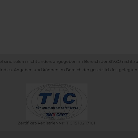
kel sind sofern nicht anders angegeben im Bereich der StVZO nicht z
nd ca. Angaben und können im Bereich der gesetzlich festgelegten
Zertifikat-Registrier-Nr.: TIC 15 102 17101