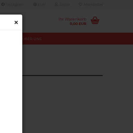
Instagram
EUR
Login
Merkzettel
Ihr Warenkorb
0,00 EUR
TUNGEN
ÜBER UNS