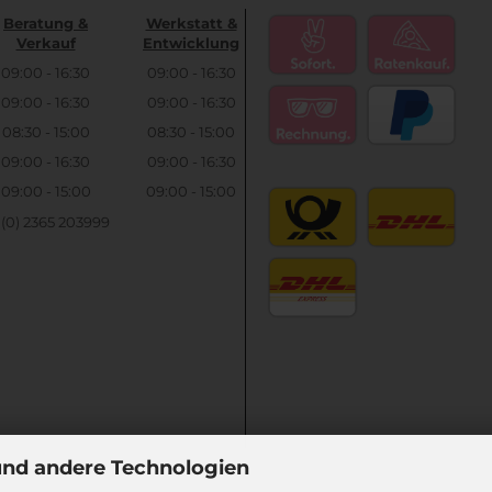
Beratung &
Werkstatt &
Verkauf
Entwicklung
09:00 - 16:30
09:00 - 16:30
09:00 - 16:30
09:00 - 16:30
08:30 - 15:00
08:30 - 15:00
09:00 - 16:30
09:00 - 16:30
09:00 - 15:00
09:00 - 15:00
9 (0) 2365 203999
und andere Technologien