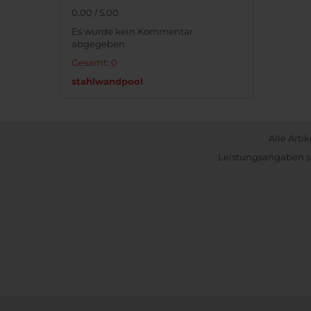
0.00 / 5.00
Es wurde kein Kommentar
abgegeben
Gesamt: 0
stahlwandpool
Alle Arti
Leistungsangaben si