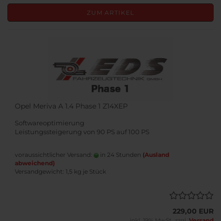
ZUM ARTIKEL
Opel Meriva A 1.4 Phase 1 Z14XEP
Softwareoptimierung
Leistungssteigerung von 90 PS auf 100 PS
voraussichtlicher Versand:
in 24 Stunden
(Ausland
abweichend)
Versandgewicht:
1,5
kg je Stück
229,00 EUR
inkl. 19% MwSt. zzgl.
Versand