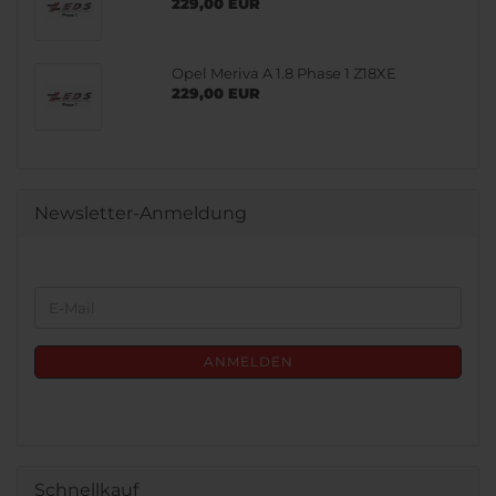
229,00 EUR
Opel Meriva A 1.8 Phase 1 Z18XE
229,00 EUR
Newsletter-Anmeldung
WEITER
E-
ZUR
Mail
NEWSLETTER-
ANMELDUNG
ANMELDEN
Schnellkauf