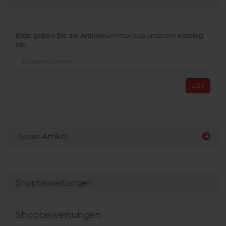
BITTE
Bitte geben Sie die Artikelnummer aus unserem Katalog
GEBEN
ein.
SIE
DIE
ARTIKELNUMMER
AUS
LOS
UNSEREM
KATALOG
EIN.
Neue Artikel
Shopbewertungen
Shopbewertungen