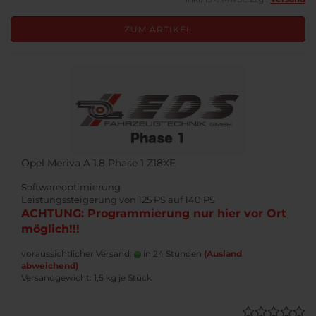
ZUM ARTIKEL
Opel Meriva A 1.8 Phase 1 Z18XE
Softwareoptimierung
Leistungssteigerung von 125 PS auf 140 PS
ACHTUNG: Programmierung nur hier vor Ort
möglich!!!
voraussichtlicher Versand:
in 24 Stunden
(Ausland
abweichend)
Versandgewicht:
1,5
kg je Stück