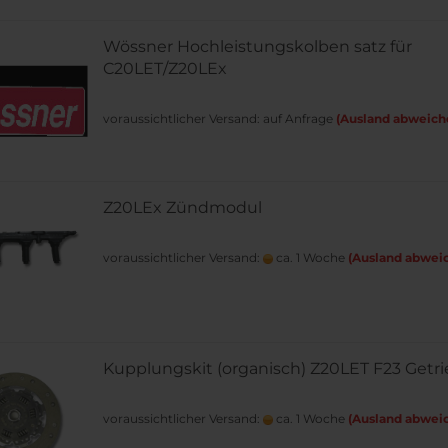
Wössner Hochleistungskolben satz für
C20LET/Z20LEx
voraussichtlicher Versand: auf Anfrage
(Ausland abweich
Z20LEx Zündmodul
voraussichtlicher Versand:
ca. 1 Woche
(Ausland abwei
Kupplungskit (organisch) Z20LET F23 Getr
voraussichtlicher Versand:
ca. 1 Woche
(Ausland abwei