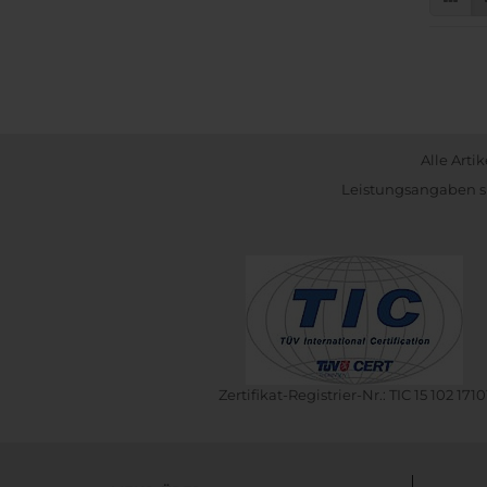
Alle Arti
Leistungsangaben si
Zertifikat-Registrier-Nr.: TIC 15 102 1710