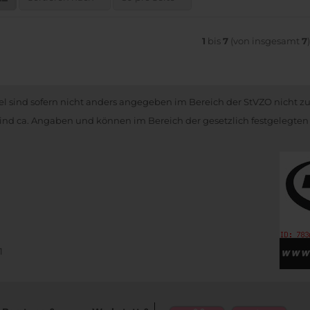
1
bis
7
(von insgesamt
7
kel sind sofern nicht anders angegeben im Bereich der StVZO nicht z
nd ca. Angaben und können im Bereich der gesetzlich festgelegten
1