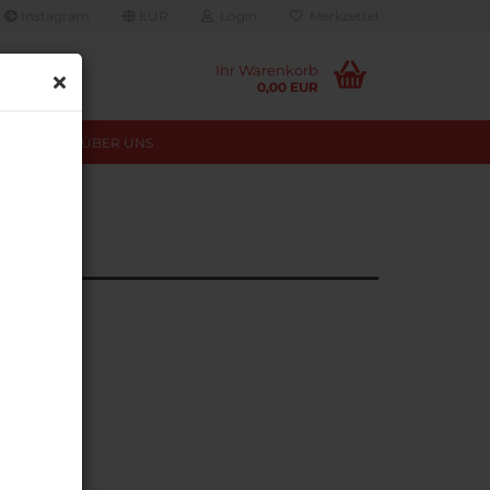
Instagram
EUR
Login
Merkzettel
Ihr Warenkorb
0,00 EUR
TUNGEN
ÜBER UNS