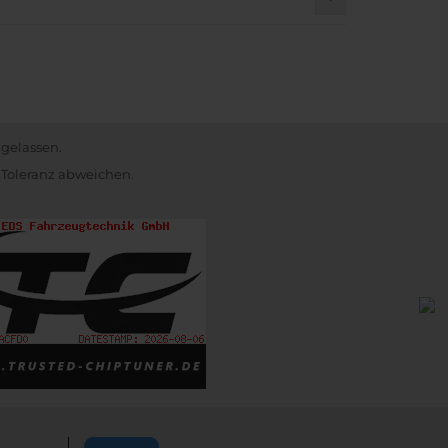
)
ugelassen.
 Toleranz abweichen.