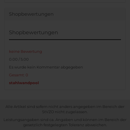
Shopbewertungen
Shopbewertungen
keine Bewertung
0.00 / 5.00
Es wurde kein Kommentar abgegeben
Gesamt: 0
stahlwandpool
Alle Artikel sind sofern nicht anders angegeben im Bereich der
StVZO nicht zugelassen.
Leistungsangaben sind ca. Angaben und können im Bereich der
gesetzlich festgelegten Toleranz abweichen.