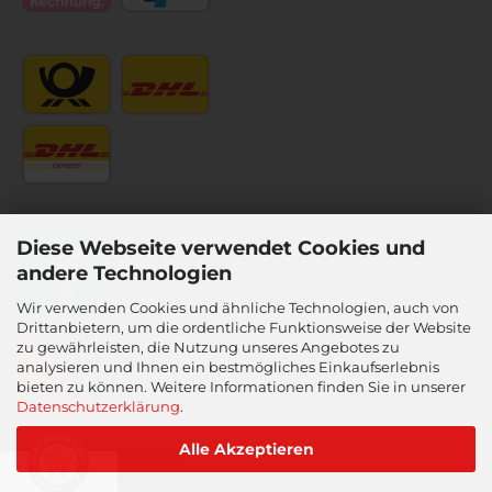
Diese Webseite verwendet Cookies und
andere Technologien
Wir verwenden Cookies und ähnliche Technologien, auch von
Drittanbietern, um die ordentliche Funktionsweise der Website
zu gewährleisten, die Nutzung unseres Angebotes zu
analysieren und Ihnen ein bestmögliches Einkaufserlebnis
bieten zu können. Weitere Informationen finden Sie in unserer
Datenschutzerklärung
.
Alle Akzeptieren
Vertrag widerrufen