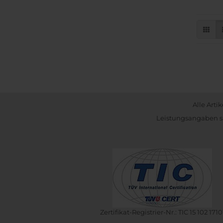
Alle Arti
Leistungsangaben si
Zertifikat-Registrier-Nr.: TIC 15 102 1710