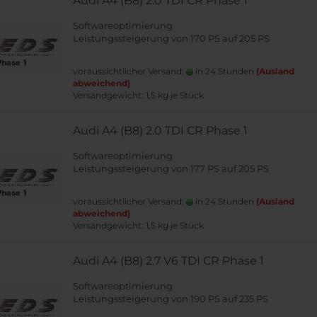
Audi A4 (B8) 2.0 TDI CR Phase 1
Softwareoptimierung
Leistungssteigerung von 170 PS auf 205 PS
voraussichtlicher Versand:
in 24 Stunden
(Ausland
abweichend)
Versandgewicht:
1,5
kg je Stück
Audi A4 (B8) 2.0 TDI CR Phase 1
Softwareoptimierung
Leistungssteigerung von 177 PS auf 205 PS
voraussichtlicher Versand:
in 24 Stunden
(Ausland
abweichend)
Versandgewicht:
1,5
kg je Stück
Audi A4 (B8) 2.7 V6 TDI CR Phase 1
Softwareoptimierung
Leistungssteigerung von 190 PS auf 235 PS