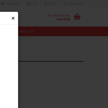
Instagram
EUR
Login
Merkzettel
Ihr Warenkorb
0,00 EUR
TUNGEN
ÜBER UNS
ng Diesel