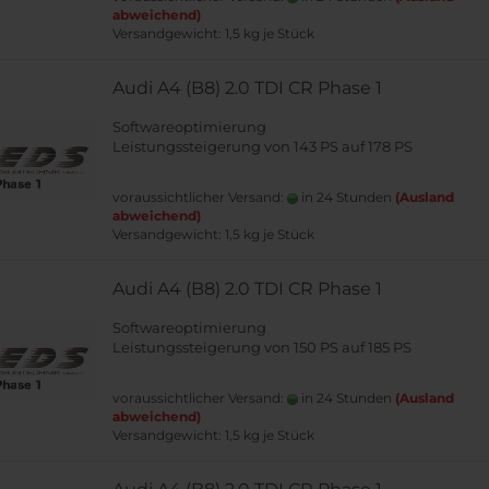
abweichend)
Versandgewicht:
1,5
kg je Stück
Audi A4 (B8) 2.0 TDI CR Phase 1
Softwareoptimierung
Leistungssteigerung von 143 PS auf 178 PS
voraussichtlicher Versand:
in 24 Stunden
(Ausland
abweichend)
Versandgewicht:
1,5
kg je Stück
Audi A4 (B8) 2.0 TDI CR Phase 1
Softwareoptimierung
Leistungssteigerung von 150 PS auf 185 PS
voraussichtlicher Versand:
in 24 Stunden
(Ausland
abweichend)
Versandgewicht:
1,5
kg je Stück