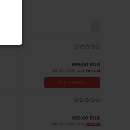
1
699,00 EUR
inkl. 19% MwSt. zzgl.
Versand
ZUM ARTIKEL
699,00 EUR
inkl. 19% MwSt. zzgl.
Versand