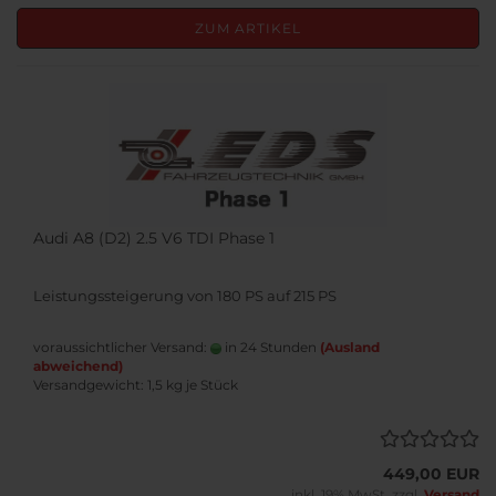
ZUM ARTIKEL
Audi A8 (D2) 2.5 V6 TDI Phase 1
Leistungssteigerung von 180 PS auf 215 PS
voraussichtlicher Versand:
in 24 Stunden
(Ausland
abweichend)
Versandgewicht:
1,5
kg je Stück
449,00 EUR
inkl. 19% MwSt. zzgl.
Versand