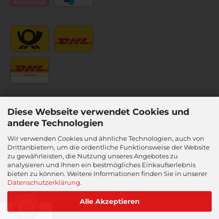
Diese Webseite verwendet Cookies und
andere Technologien
Wir verwenden Cookies und ähnliche Technologien, auch von
Drittanbietern, um die ordentliche Funktionsweise der Website
zu gewährleisten, die Nutzung unseres Angebotes zu
analysieren und Ihnen ein bestmögliches Einkaufserlebnis
bieten zu können. Weitere Informationen finden Sie in unserer
Datenschutzerklärung
.
Alle Akzeptieren
Vertrag widerrufen