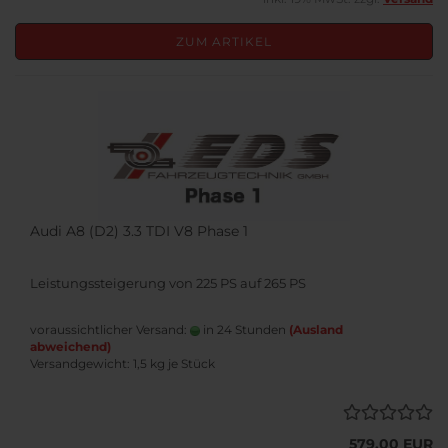
ZUM ARTIKEL
Audi A8 (D2) 3.3 TDI V8 Phase 1
Leistungssteigerung von 225 PS auf 265 PS
voraussichtlicher Versand:
in 24 Stunden
(Ausland
abweichend)
Versandgewicht:
1,5
kg je Stück
579,00 EUR