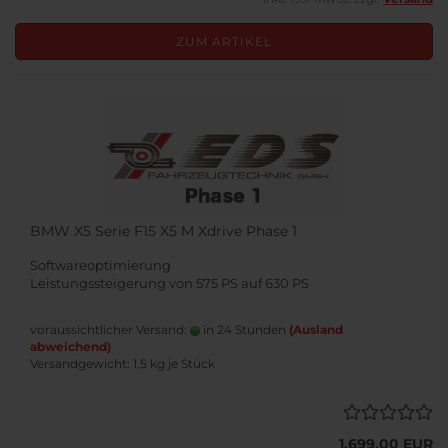
ZUM ARTIKEL
BMW X5 Serie F15 X5 M Xdrive Phase 1
Softwareoptimierung
Leistungssteigerung von 575 PS auf 630 PS
voraussichtlicher Versand:
in 24 Stunden
(Ausland
abweichend)
Versandgewicht:
1,5
kg je Stück
1.699,00 EUR