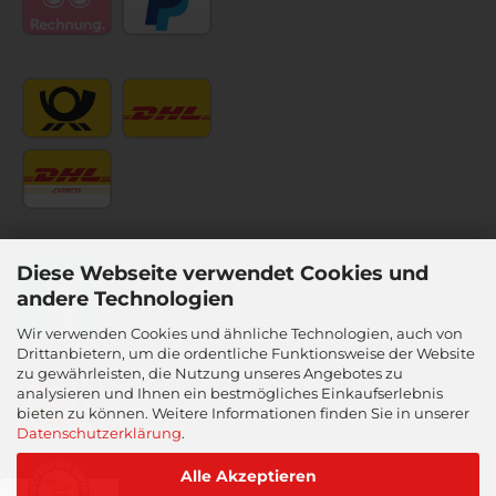
Diese Webseite verwendet Cookies und
andere Technologien
Wir verwenden Cookies und ähnliche Technologien, auch von
Drittanbietern, um die ordentliche Funktionsweise der Website
zu gewährleisten, die Nutzung unseres Angebotes zu
analysieren und Ihnen ein bestmögliches Einkaufserlebnis
bieten zu können. Weitere Informationen finden Sie in unserer
Datenschutzerklärung
.
Alle Akzeptieren
Vertrag widerrufen