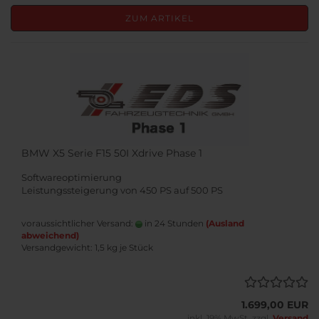
ZUM ARTIKEL
BMW X5 Serie F15 50I Xdrive Phase 1
Softwareoptimierung
Leistungssteigerung von 450 PS auf 500 PS
voraussichtlicher Versand:
in 24 Stunden
(Ausland
abweichend)
Versandgewicht:
1,5
kg je Stück
1.699,00 EUR
inkl. 19% MwSt. zzgl.
Versand