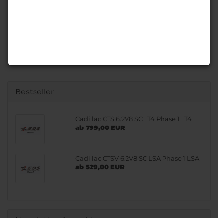
Bestseller
Cadillac CTS 6.2V8 SC LT4 Phase 1 LT4
ab 799,00 EUR
Cadillac CTSV 6.2V8 SC LSA Phase 1 LSA
ab 529,00 EUR