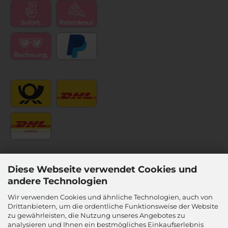
Diese Webseite verwendet Cookies und
andere Technologien
Wir verwenden Cookies und ähnliche Technologien, auch von
Drittanbietern, um die ordentliche Funktionsweise der Website
zu gewährleisten, die Nutzung unseres Angebotes zu
analysieren und Ihnen ein bestmögliches Einkaufserlebnis