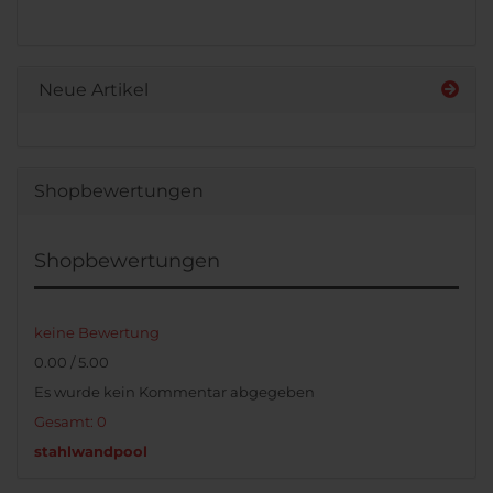
KATALOG
EIN.
Neue Artikel
Shopbewertungen
Shopbewertungen
keine Bewertung
0.00 / 5.00
Es wurde kein Kommentar abgegeben
Gesamt: 0
stahlwandpool