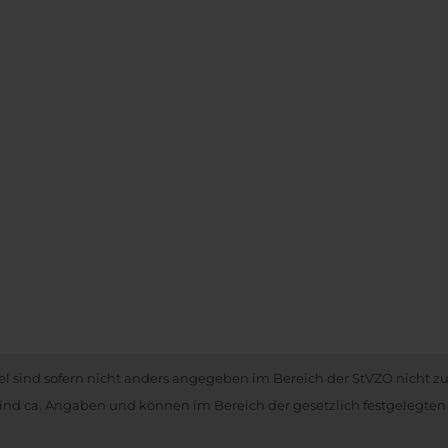
kel sind sofern nicht anders angegeben im Bereich der StVZO nicht z
nd ca. Angaben und können im Bereich der gesetzlich festgelegten