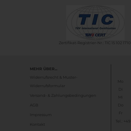
Zertifikat-Registrier-Nr.: TIC 15 102 1710
MEHR ÜBER...
Widerrufsrecht & Muster-
Mo
Widerrufsformular
Di
Versand- & Zahlungsbedingungen
Mi
AGB
Do
Fr
Impressum
Tel.: +4
Kontakt