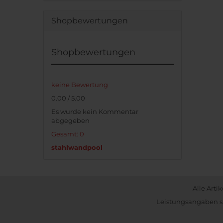
Shopbewertungen
Shopbewertungen
keine Bewertung
0.00 / 5.00
Es wurde kein Kommentar
abgegeben
Gesamt: 0
stahlwandpool
Alle Arti
Leistungsangaben si