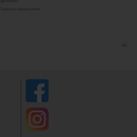
ugelassen.
 Toleranz abweichen.