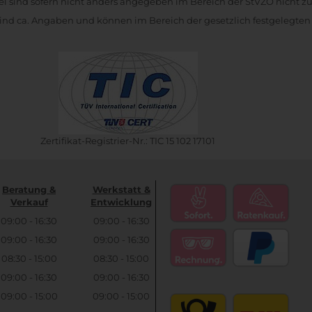
kel sind sofern nicht anders angegeben im Bereich der StVZO nicht z
nd ca. Angaben und können im Bereich der gesetzlich festgelegten
Zertifikat-Registrier-Nr.: TIC 15 102 17101
Beratung &
Werkstatt &
Verkauf
Entwicklung
09:00 - 16:30
09:00 - 16:30
09:00 - 16:30
09:00 - 16:30
08:30 - 15:00
08:30 - 15:00
09:00 - 16:30
09:00 - 16:30
09:00 - 15:00
09:00 - 15:00