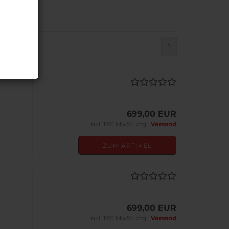
1
699,00 EUR
inkl. 19% MwSt. zzgl.
Versand
ZUM ARTIKEL
699,00 EUR
inkl. 19% MwSt. zzgl.
Versand