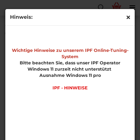
Hinweis:
HF-Series Ladeluftkühlerkit für Opel Corsa D OPC u.
GSI Modelle
Wichtige Hinweise zu unserem IPF Online-Tuning-
System
Bitte beachten Sie, dass unser IPF Operator
Windows 11 zurzeit nicht unterstützt
Ausnahme Windows 11 pro
IPF - HINWEISE