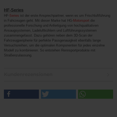
HF-Series
HF-
Series
ist der erste Ansprechpartner, wenn es um Frischluftführung
in Fahrzeugen geht. Mit dieser Marke hat HG-
Motorsport
die
professionelle Forschung und Anfertigung von hochqualitativen
Ansaugsystemen, Ladeluftkühlern und Luftführungssystemen
zusammengefasst. Dazu gehören neben dem 3D-Scan der
Fahrzeugperipherie für perfekte Passgenauigkeit ebenfalls lange
Versuchsreihen, um die optimalen Komponenten für jedes einzelne
Modell zu kombinieren. So entstehen Rennsportprodukte mit
Straßenzulassung.
Kundenrezensionen