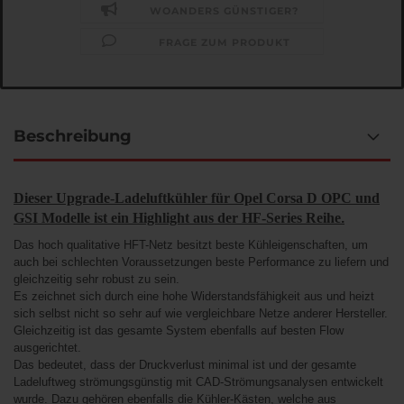
WOANDERS GÜNSTIGER?
FRAGE ZUM PRODUKT
Beschreibung
Dieser Upgrade-Ladeluftkühler für Opel Corsa D OPC und
GSI Modelle ist ein Highlight aus der HF-Series Reihe
.
Das hoch qualitative HFT-Netz besitzt beste Kühleigenschaften, um
auch bei schlechten Voraussetzungen beste Performance zu liefern und
gleichzeitig sehr robust zu sein.
Es zeichnet sich durch eine hohe Widerstandsfähigkeit aus und heizt
sich selbst nicht so sehr auf wie vergleichbare Netze anderer Hersteller.
Gleichzeitig ist das gesamte System ebenfalls auf besten Flow
ausgerichtet.
Das bedeutet, dass der Druckverlust minimal ist und der gesamte
Ladeluftweg strömungsgünstig mit CAD-Strömungsanalysen entwickelt
wurde. Dazu gehören ebenfalls die Kühler-Kästen, welche aus