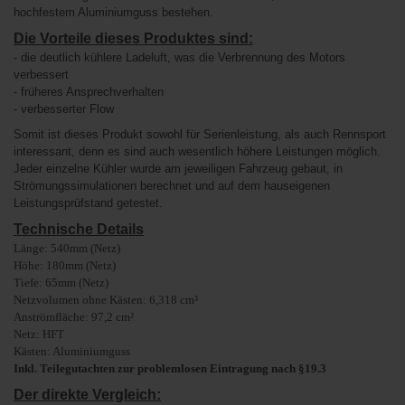
hochfestem Aluminiumguss bestehen.
Die Vorteile dieses Produktes sind:
- die deutlich kühlere Ladeluft, was die Verbrennung des Motors
verbessert
- früheres Ansprechverhalten
- verbesserter Flow
Somit ist dieses Produkt sowohl für Serienleistung, als auch Rennsport
interessant, denn es sind auch wesentlich höhere Leistungen möglich.
Jeder einzelne Kühler wurde am jeweiligen Fahrzeug gebaut, in
Strömungssimulationen berechnet und auf dem hauseigenen
Leistungsprüfstand getestet.
Technische Details
Länge: 540mm (Netz)
Höhe: 180mm (Netz)
Tiefe: 65mm (Netz)
Netzvolumen ohne Kästen: 6,318 cm³
Anströmfläche: 97,2 cm²
Netz: HFT
Kästen: Aluminiumguss
Inkl. Teilegutachten zur problemlosen Eintragung nach §19.3
Der direkte Vergleich: