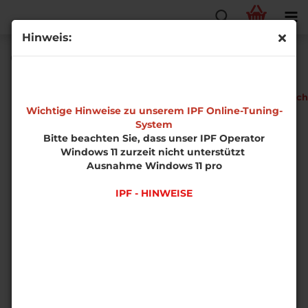
Hinweis:
Opel Antara 2.4 16V Phase 1
EDS-
Fahrzeugtech
Software
Wichtige Hinweise zu unserem IPF Online-Tuning-
System
Bitte beachten Sie, dass unser IPF Operator
Windows 11 zurzeit nicht unterstützt
Ausnahme Windows 11 pro
IPF - HINWEISE