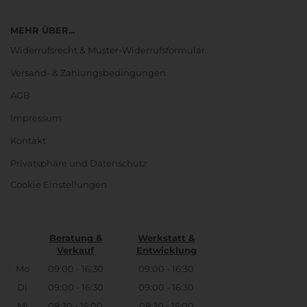
MEHR ÜBER...
Widerrufsrecht & Muster-Widerrufsformular
Versand- & Zahlungsbedingungen
AGB
Impressum
Kontakt
Privatsphäre und Datenschutz
Cookie Einstellungen
Beratung &
Werkstatt &
Verkauf
Entwicklung
Mo
09:00 - 16:30
09:00 - 16:30
Di
09:00 - 16:30
09:00 - 16:30
Mi
08:30 - 15:00
08:30 - 15:00