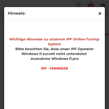
Hinweis:
Opel Corsa C 1.8 GSI Phase 2 Z18XE
EDS-
Fahrzeugtech
Software
Wichtige Hinweise zu unserem IPF Online-Tuning-
System
Bitte beachten Sie, dass unser IPF Operator
Windows 11 zurzeit nicht unterstützt
Ausnahme Windows 11 pro
IPF - HINWEISE