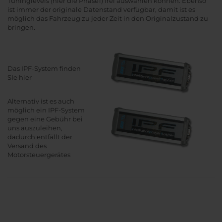
Tuninglevels (hier die Phase1) frei auswählen können. Ebenso
ist immer der originale Datenstand verfügbar, damit ist es
möglich das Fahrzeug zu jeder Zeit in den Originalzustand zu
bringen.
Das IPF-System finden
SIe hier
Alternativ ist es auch
möglich ein IPF-System
gegen eine Gebühr bei
uns auszuleihen,
dadurch entfällt der
Versand des
Motorsteuergerätes