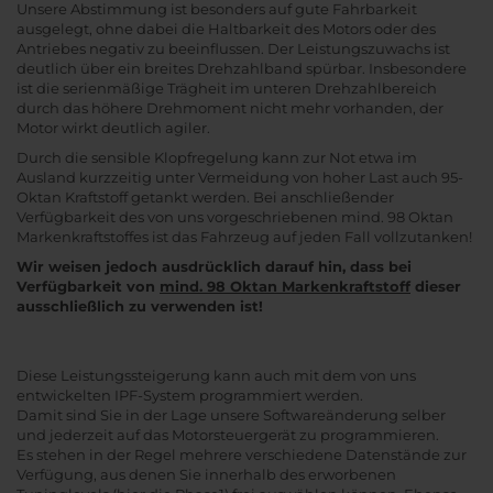
Unsere Abstimmung ist besonders auf gute Fahrbarkeit
ausgelegt, ohne dabei die Haltbarkeit des Motors oder des
Antriebes negativ zu beeinflussen. Der Leistungszuwachs ist
deutlich über ein breites Drehzahlband spürbar. Insbesondere
ist die serienmäßige Trägheit im unteren Drehzahlbereich
durch das höhere Drehmoment nicht mehr vorhanden, der
Motor wirkt deutlich agiler.
Durch die sensible Klopfregelung kann zur Not etwa im
Ausland kurzzeitig unter Vermeidung von hoher Last auch 95-
Oktan Kraftstoff getankt werden. Bei anschließender
Verfügbarkeit des von uns vorgeschriebenen mind. 98 Oktan
Markenkraftstoffes ist das Fahrzeug auf jeden Fall vollzutanken!
Wir weisen jedoch ausdrücklich darauf hin, dass bei
Verfügbarkeit von
mind. 98 Oktan Markenkraftstoff
dieser
ausschließlich zu verwenden ist!
Diese Leistungssteigerung kann auch mit dem von uns
entwickelten IPF-System programmiert werden.
Damit sind Sie in der Lage unsere Softwareänderung selber
und jederzeit auf das Motorsteuergerät zu programmieren.
Es stehen in der Regel mehrere verschiedene Datenstände zur
Verfügung, aus denen Sie innerhalb des erworbenen