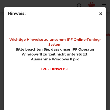
Hinweis:
Opel Signum 2.0 Turbo Phase 1 Z20NET
EDS-
Fahrzeugtech
Software
Wichtige Hinweise zu unserem IPF Online-Tuning-
System
Bitte beachten Sie, dass unser IPF Operator
Windows 11 zurzeit nicht unterstützt
Ausnahme Windows 11 pro
IPF - HINWEISE