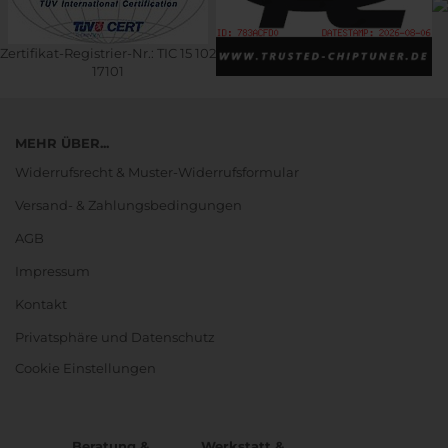
Zertifikat-Registrier-Nr.: TIC 15 102
17101
MEHR ÜBER...
Widerrufsrecht & Muster-Widerrufsformular
Versand- & Zahlungsbedingungen
AGB
Impressum
Kontakt
Privatsphäre und Datenschutz
Cookie Einstellungen
Beratung &
Werkstatt &