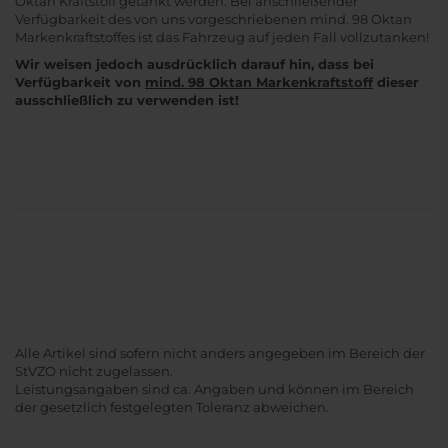
Oktan Kraftstoff getankt werden. Bei anschließender
Verfügbarkeit des von uns vorgeschriebenen mind. 98 Oktan
Markenkraftstoffes ist das Fahrzeug auf jeden Fall vollzutanken!
Wir weisen jedoch ausdrücklich darauf hin, dass bei
Verfügbarkeit von
mind. 98 Oktan Markenkraftstoff
dieser
ausschließlich zu verwenden ist!
Alle Artikel sind sofern nicht anders angegeben im Bereich der
StVZO nicht zugelassen.
Leistungsangaben sind ca. Angaben und können im Bereich
der gesetzlich festgelegten Toleranz abweichen.