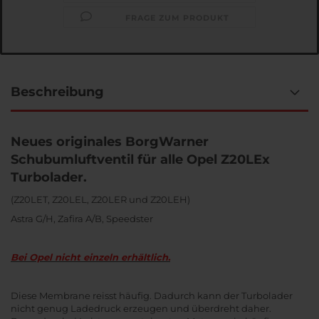
FRAGE ZUM PRODUKT
Beschreibung
Neues originales BorgWarner
Schubumluftventil für alle Opel Z20LEx
Turbolader.
(Z20LET, Z20LEL, Z20LER und Z20LEH)
Astra G/H, Zafira A/B, Speedster
Bei Opel nicht einzeln erhältlich.
Diese Membrane reisst häufig. Dadurch kann der Turbolader
nicht genug Ladedruck erzeugen und überdreht daher.