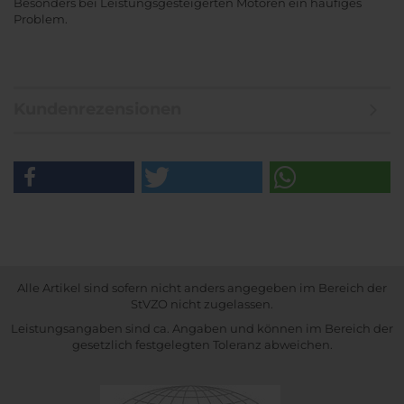
Besonders bei Leistungsgesteigerten Motoren ein häufiges
Problem.
Kundenrezensionen
Alle Artikel sind sofern nicht anders angegeben im Bereich der
StVZO nicht zugelassen.
Leistungsangaben sind ca. Angaben und können im Bereich der
gesetzlich festgelegten Toleranz abweichen.