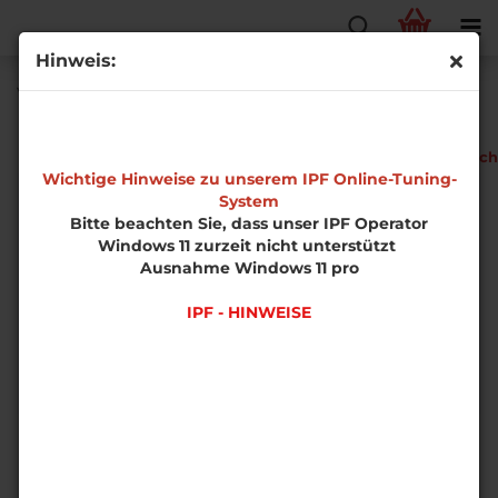
Hinweis:
Volkswagen Golf 5 2.0 TDI PD Phase 1
EDS-
Fahrzeugtech
Software
Wichtige Hinweise zu unserem IPF Online-Tuning-
System
Bitte beachten Sie, dass unser IPF Operator
Windows 11 zurzeit nicht unterstützt
Ausnahme Windows 11 pro
IPF - HINWEISE