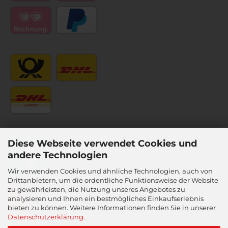
Diese Webseite verwendet Cookies und
andere Technologien
Wir verwenden Cookies und ähnliche Technologien, auch von
Drittanbietern, um die ordentliche Funktionsweise der Website
zu gewährleisten, die Nutzung unseres Angebotes zu
analysieren und Ihnen ein bestmögliches Einkaufserlebnis
bieten zu können. Weitere Informationen finden Sie in unserer
Datenschutzerklärung
.