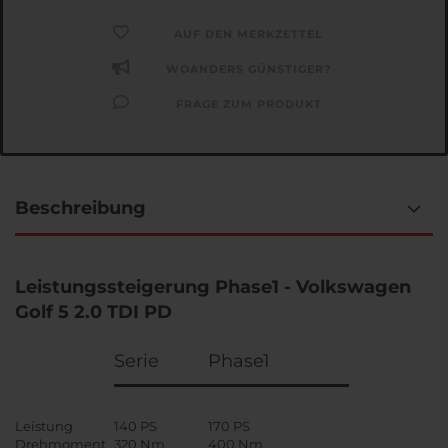
AUF DEN MERKZETTEL
WOANDERS GÜNSTIGER?
FRAGE ZUM PRODUKT
Beschreibung
Leistungssteigerung Phase1 - Volkswagen
Golf 5 2.0 TDI PD
Serie
Phase1
Leistung
140 PS
170 PS
Drehmoment
320 Nm
400 Nm