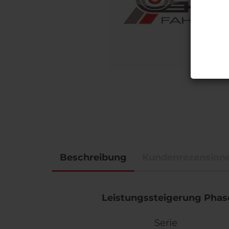
Beschreibung
Kundenrezension
Leistungssteigerung Phase
Serie