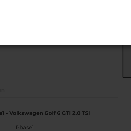
en
1 - Volkswagen Golf 6 GTI 2.0 TSI
Phase1