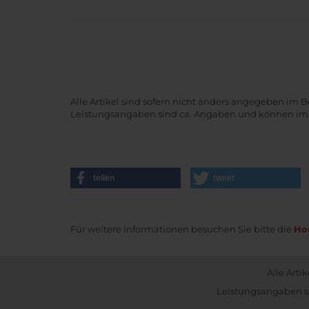
Alle Artikel sind sofern nicht anders angegeben im B
Leistungsangaben sind ca. Angaben und können im B
teilen
tweet
Für weitere Informationen besuchen Sie bitte die
Ho
Alle Arti
Leistungsangaben si