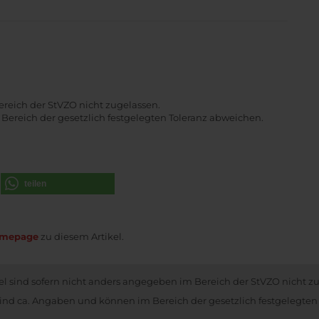
ereich der StVZO nicht zugelassen.
ereich der gesetzlich festgelegten Toleranz abweichen.
teilen
mepage
zu diesem Artikel.
kel sind sofern nicht anders angegeben im Bereich der StVZO nicht z
nd ca. Angaben und können im Bereich der gesetzlich festgelegten