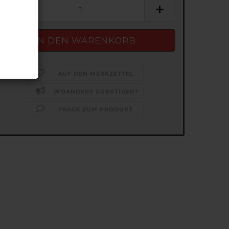
AUF DEN MERKZETTEL
WOANDERS GÜNSTIGER?
FRAGE ZUM PRODUKT