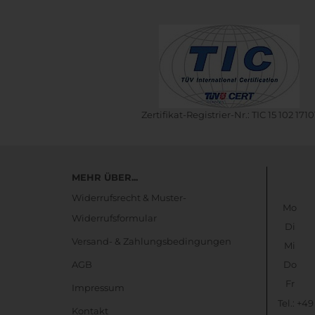
Zertifikat-Registrier-Nr.: TIC 15 102 1710
MEHR ÜBER...
Widerrufsrecht & Muster-
Mo
Widerrufsformular
Di
Versand- & Zahlungsbedingungen
Mi
AGB
Do
Fr
Impressum
Tel.: +4
Kontakt