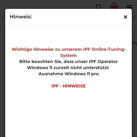
Hinweis:
Volkswagen Golf 6 R 2.0 TFSI Phase 1
EDS-
Fahrzeugtech
Software
Wichtige Hinweise zu unserem IPF Online-Tuning-
System
Bitte beachten Sie, dass unser IPF Operator
Windows 11 zurzeit nicht unterstützt
Ausnahme Windows 11 pro
IPF - HINWEISE