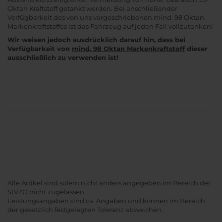
Oktan Kraftstoff getankt werden. Bei anschließender
Verfügbarkeit des von uns vorgeschriebenen mind. 98 Oktan
Markenkraftstoffes ist das Fahrzeug auf jeden Fall vollzutanken!
Wir weisen jedoch ausdrücklich darauf hin, dass bei
Verfügbarkeit von
mind. 98 Oktan Markenkraftstoff
dieser
ausschließlich zu verwenden ist!
Alle Artikel sind sofern nicht anders angegeben im Bereich der
StVZO nicht zugelassen.
Leistungsangaben sind ca. Angaben und können im Bereich
der gesetzlich festgelegten Toleranz abweichen.