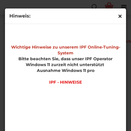
Hinweis:
Volkswagen Scirocco 3 2.0 TDI CR Phase 1
EDS-
Fahrzeugtech
Software
Wichtige Hinweise zu unserem IPF Online-Tuning-
System
Bitte beachten Sie, dass unser IPF Operator
Windows 11 zurzeit nicht unterstützt
Ausnahme Windows 11 pro
IPF - HINWEISE