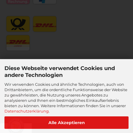
Diese Webseite verwendet Cookies und
andere Technologien
Wir verwenden Cookies und ähnliche Technologien, auch von
Drittanbietern, um die ordentliche Funktionsweise der Website
zu gewährleisten, die Nutzung unseres Angebotes zu
analysieren und Ihnen ein bestmögliches Einkaufserlebnis
bieten zu können. Weitere Informationen finden Sie in unserer
Datenschutzerklärung
.
Alle Akzeptieren
Vertrag widerrufen