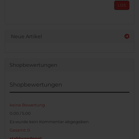
AUS
LOS
UNSEREM
KATALOG
EIN.
Neue Artikel
Shopbewertungen
Shopbewertungen
keine Bewertung
0.00 / 5.00
Es wurde kein Kommentar abgegeben
Gesamt: 0
stahlwandpool