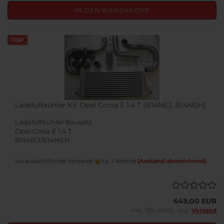
IN DEN WARENKORB
TOP
Ladeluftkühler Kit Opel Corsa E 1.4 T (B14NEJ, B14NEH)
Ladeluftkühler Bausatz
Opel Corsa E 1.4 T
B14NEJ/B14NEH
voraussichtlicher Versand:
ca. 1 Woche
(Ausland abweichend)
649,00 EUR
inkl. 19% MwSt. zzgl.
Versand