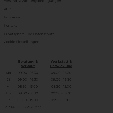
Versand- & Zahlungsbedingungen
AGB
Impressum
Kontakt
Privatsphäre und Datenschutz
Cookie Einstellungen
Beratung &
Werkstatt &
Verkauf
Entwicklung
Mo
09:00 - 16:30
09:00 - 16:30
Di
09:00 - 16:30
09:00 - 16:30
Mi
08:30 - 15:00
08:30 - 15:00
Do
09:00 - 16:30
09:00 - 16:30
Fr
09:00 - 15:00
09:00 - 15:00
Tel.: +49 (0) 2365 203999