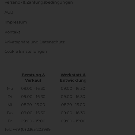
Versand- & Zahlungsbedingungen
AGB
Impressum
Kontakt
Privatsphäre und Datenschutz
Cookie Einstellungen
Beratung &
Werkstatt &
Verkauf
Entwicklung
Mo
09:00 - 16:30
09:00 - 16:30
Di
09:00 - 16:30
09:00 - 16:30
Mi
08:30 - 15:00
08:30 - 15:00
Do
09:00 - 16:30
09:00 - 16:30
Fr
09:00 - 15:00
09:00 - 15:00
Tel.: +49 (0) 2365 203999