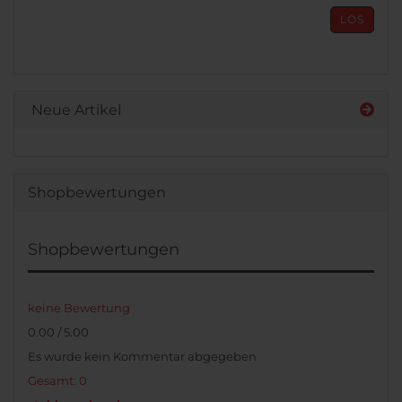
AUS
LOS
UNSEREM
KATALOG
EIN.
Neue Artikel
Shopbewertungen
Shopbewertungen
keine Bewertung
0.00 / 5.00
Es wurde kein Kommentar abgegeben
Gesamt: 0