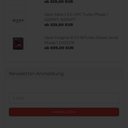
ab 529,00 EUR
Opel Astra J 2.0 OPC Turbo Phase 1
A20NFT, B20NFT
ab 529,00 EUR
Opel Insignia B 2.0 BiTurbo Diesel (4x4)
Phase 1 D20DTR
ab 699,00 EUR
Newsletter-Anmeldung
WEITER
E-
ZUR
Mail
NEWSLETTER-
ANMELDUNG
ANMELDEN